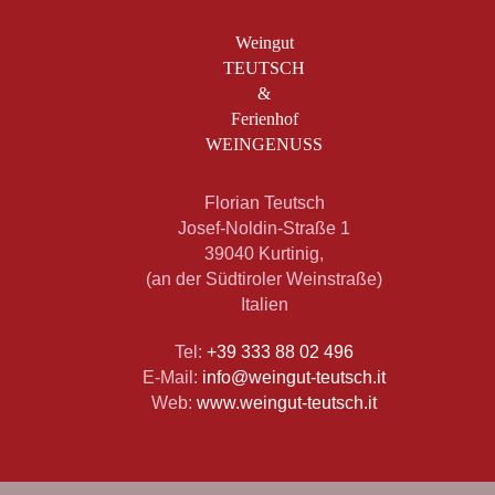
Weingut
TEUTSCH
&
Ferienhof
WEINGENUSS
Florian Teutsch
Josef-Noldin-Straße 1
39040 Kurtinig,
(an der Südtiroler Weinstraße)
Italien
Tel:
+39 333 88 02 496
E-Mail:
info@weingut-teutsch.it
Web:
www.weingut-teutsch.it