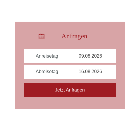
Anfragen
Anreisetag
Abreisetag