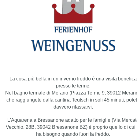
La cosa più bella in un inverno freddo è una visita benefica
presso le terme.
Nel bagno termale di Merano (Piazza Terme 9, 39012 Merano
che raggiungete dalla cantina Teutsch in soli 45 minuti, pote
davvero rilassarvi.
L'Aquarena a Bressanone adatto per le famiglie (Via Mercat
Vecchio, 28B, 39042 Bressanone BZ) è proprio quello di cui 
ha bisogno quando fuori fa freddo.