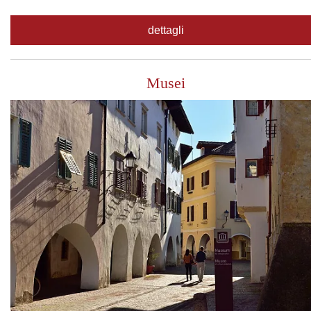
dettagli
Musei