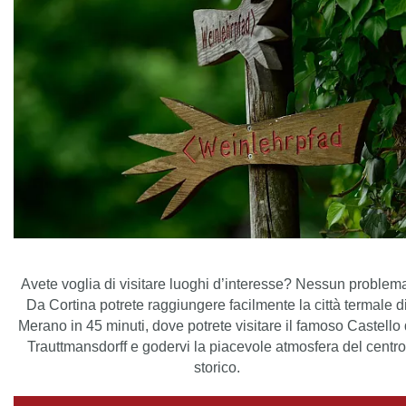
Avete voglia di visitare luoghi d’interesse? Nessun problem
Da Cortina potrete raggiungere facilmente la città termale d
Merano in 45 minuti, dove potrete visitare il famoso Castello 
Trauttmansdorff e godervi la piacevole atmosfera del centro
storico.