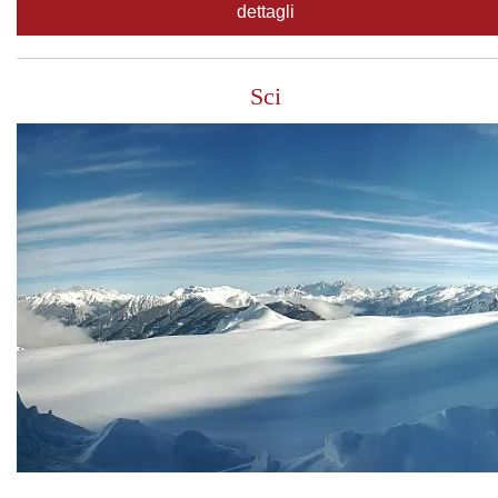
dettagli
Sci