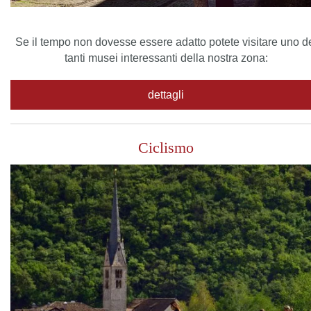
Se il tempo non dovesse essere adatto potete visitare uno d
tanti musei interessanti della nostra zona:
dettagli
Ciclismo