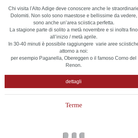
Chi visita l'Alto Adige deve conoscere anche le straordinari
Dolomiti. Non solo sono maestose e bellissime da vedere,
sono anche un’area sciistica perfetta.
La stagione parte di solito a metà novembre e si inoltra fino
all’inizio / metà aprile.
In 30-40 minuti è possibile raggiungere varie aree sciistich
attorno a noi:
per esempio Paganella, Obereggen o il famoso Corno del
Renon.
dettagli
Terme