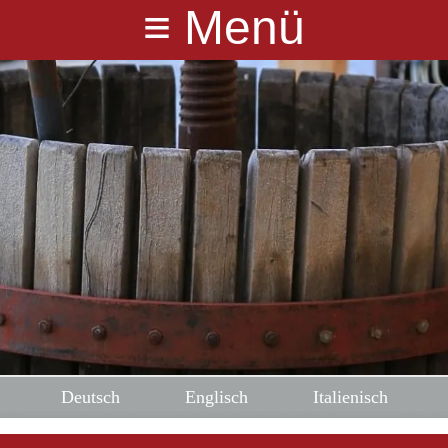
≡
Menü
Deutsch
Englisch
Italienisch