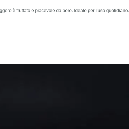
gero è fruttato e piacevole da bere. Ideale per l'uso quotidiano.