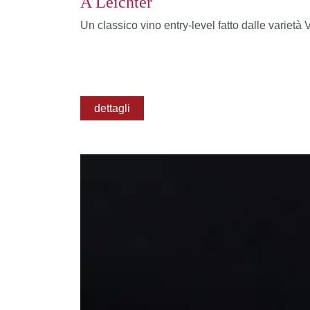
A Leichter
Un classico vino entry-level fatto dalle variet
dettagli