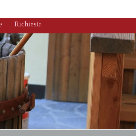
e
Richiesta