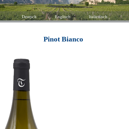
Deutsch
Englisch
Italienisch
Pinot Bianco