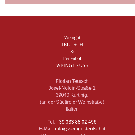
Weingut
TEUTSCH
&
Ferienhof
WEINGENUSS
Florian Teutsch
Josef-Noldin-Straße 1
39040 Kurtinig,
(an der Südtiroler Weinstraße)
Italien
Tel:
+39 333 88 02 496
E-Mail:
info@weingut-teutsch.it