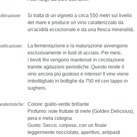
ltivazione:
Si tratta di un vigneto a circa 550 metri sul livello
del mare e produce un vino caratterizzato da
un'acidità eccezionale e da una fresca mineralità.
nificazione:
La fermentazione e la maturazione avvengono
esclusivamente in fusti di acciaio. Per mesi,
i lieviti fini vengono mantenuti in circolazione
tramite agitazioni periodiche. Questo rende il
vino ancora più gustoso e intenso! Il vino viene
imbottigliato in bottiglie da 750 ml con tappo in
sughero.
ratteristiche:
Colore: giallo-verde brillante
Profumo: note fruttate di mele (Golden Delicious),
pera e mela cotogna
Gusto: Secco, corposo, con un finale
leggermente nocciolato, aperitivo, antipasti