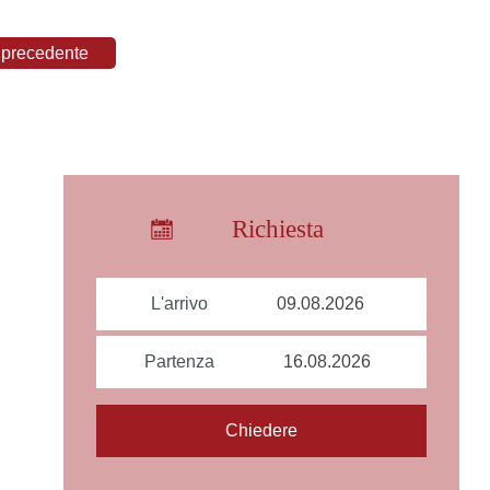
precedente
Richiesta
L'arrivo
Partenza