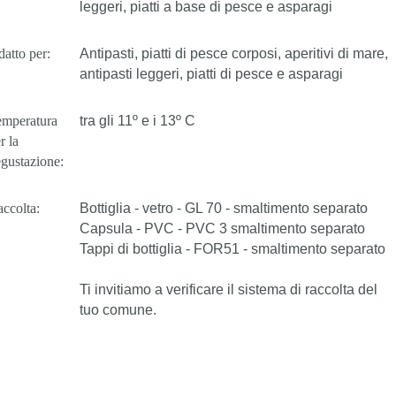
leggeri, piatti a base di pesce e asparagi
atto per:
Antipasti, piatti di pesce corposi, aperitivi di mare,
antipasti leggeri, piatti di pesce e asparagi
emperatura
tra gli 11º e i 13º C
r la
gustazione:
ccolta:
Bottiglia - vetro - GL 70 - smaltimento separato
Capsula - PVC - PVC 3 smaltimento separato
Tappi di bottiglia - FOR51 - smaltimento separato
Ti invitiamo a verificare il sistema di raccolta del
tuo comune.