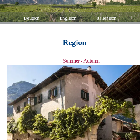
Deutsch
Englisch
Italienisch
Region
Summer - Autumn