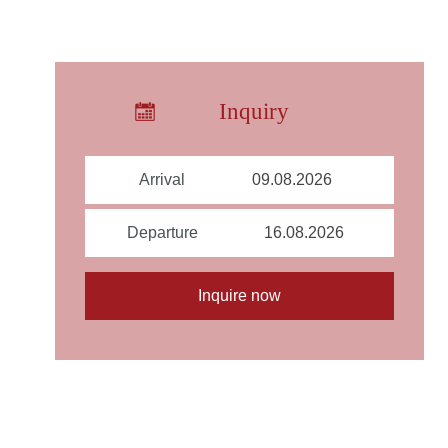
Inquiry
Arrival
Departure