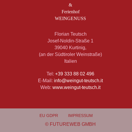
&
Ferienhof
WEINGENUSS
Florian Teutsch
Josef-Noldin-Straße 1
39040 Kurtinig,
(an der Südtiroler Weinstraße)
Italien
Tel:
+39 333 88 02 496
E-Mail:
info@weingut-teutsch.it
Web:
www.weingut-teutsch.it
EU GDPR
IMPRESSUM
©
FUTUREWEB GMBH